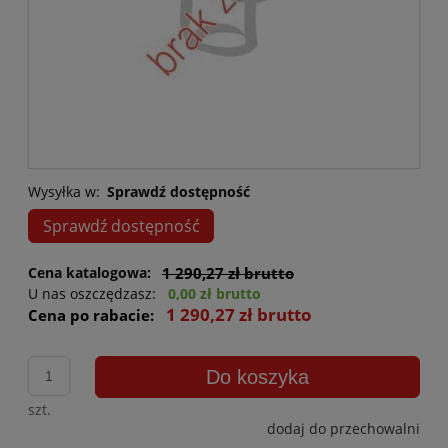
Wysyłka w:
Sprawdź dostępność
Sprawdź dostępność
Cena katalogowa:
1 290,27 zł brutto
U nas oszczędzasz:
0,00 zł brutto
1 290,27 zł brutto
Cena po rabacie:
Do koszyka
szt.
dodaj do przechowalni