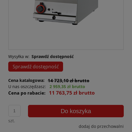
Wysyłka w:
Sprawdź dostępność
Sprawdź dostępność
Cena katalogowa:
14 723,10 zł brutto
U nas oszczędzasz:
2 959,35 zł brutto
11 763,75 zł brutto
Cena po rabacie:
Do koszyka
szt.
dodaj do przechowalni