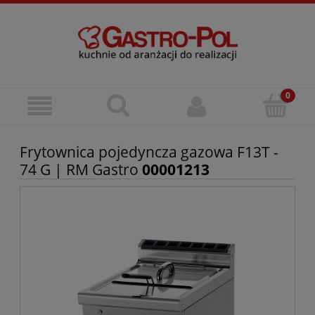
Frytownica pojedyncza gazowa F13T -
74 G | RM Gastro
00001213