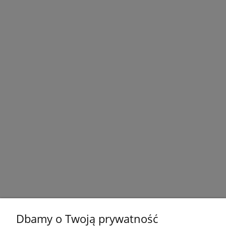
Dbamy o Twoją prywatność