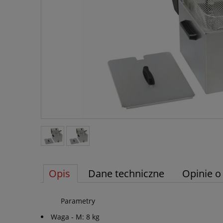
Opis
Dane techniczne
Opinie o
Parametry
Waga - M: 8 kg