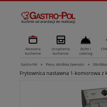
Akcesoria
Urządzenia
Bufet i
Chł
kuchenne
kuchenne
catering
»
»
Gastro-Pol
Piece, obróbka żywności
Obróbka
Frytownica nastawna 1-komorowa z kr