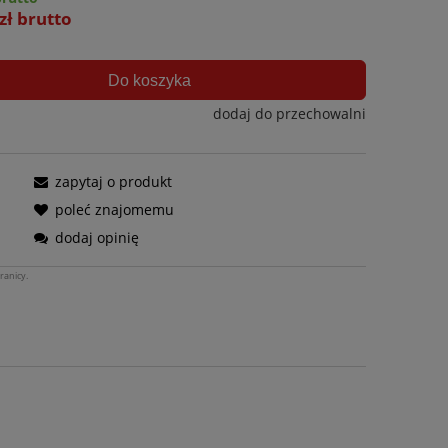
zł brutto
Do koszyka
dodaj do przechowalni
zapytaj o produkt
poleć znajomemu
dodaj opinię
ranicy.