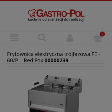
Frytownica elektryczna trójfazowa FE -
60/P | Red Fox
00000239