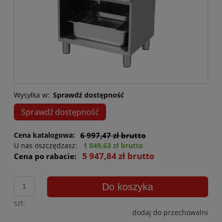
Wysyłka w:
Sprawdź dostępność
Sprawdź dostępność
Cena katalogowa:
6 997,47 zł brutto
U nas oszczędzasz:
1 049,63 zł brutto
5 947,84 zł brutto
Cena po rabacie:
Do koszyka
szt.
dodaj do przechowalni