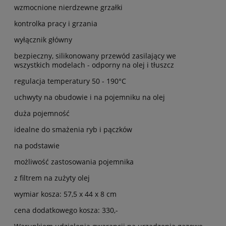
wzmocnione nierdzewne grzałki
kontrolka pracy i grzania
wyłącznik główny
bezpieczny, silikonowany przewód zasilający we
wszystkich modelach - odporny na olej i tłuszcz
regulacja temperatury 50 - 190°C
uchwyty na obudowie i na pojemniku na olej
duża pojemność
idealne do smażenia ryb i pączków
na podstawie
możliwość zastosowania pojemnika
z filtrem na zużyty olej
wymiar kosza: 57,5 x 44 x 8 cm
cena dodatkowego kosza: 330,-