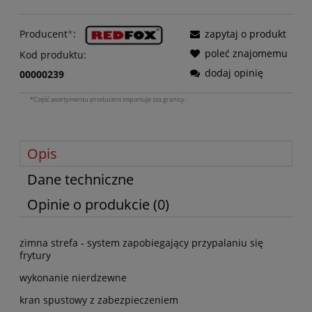
Producent
*
:
zapytaj o produkt
poleć znajomemu
Kod produktu:
dodaj opinię
00000239
*Część asortymentu producent importuje zza granicy.
Opis
Dane techniczne
Opinie o produkcie (0)
zimna strefa - system zapobiegający przypalaniu się
frytury
wykonanie nierdzewne
kran spustowy z zabezpieczeniem