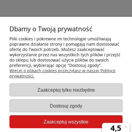
Dbamy o Twoją prywatność
Pliki cookies i pokrewne im technologie umożliwiają
poprawne działanie strony i pomagają nam dostosować
ofertę do Twoich potrzeb. Możesz zaakceptować
wykorzystanie przez nas wszystkich tych plików i przejść
do sklepu lub dostosować użycie plików do swoich
preferencji, wybierając opcję "Dostosuj zgody".
Płatności i dostawa
Więcej o plikach cookies przeczytasz w naszej Polityce
prywatności.
Informacje
Zaakceptuj tylko niezbędne
Gastro-Pol
Dostosuj zgody
Moje konto
Zaakceptuj wszystkie
Pomoc