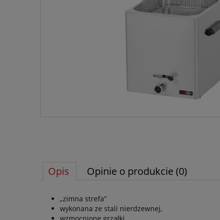
Opis
Opinie o produkcie (0)
„zimna strefa”
wykonana ze stali nierdzewnej,
wzmocnione grzałki,