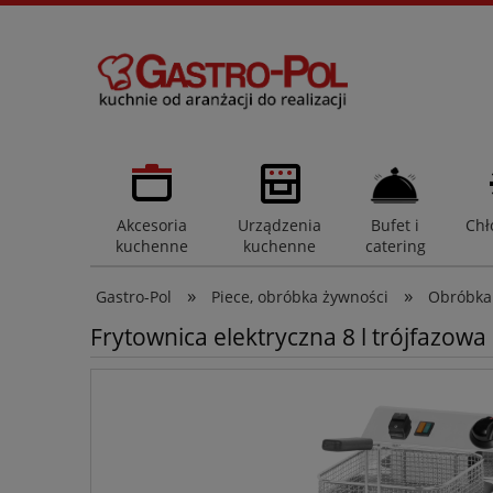
Akcesoria
Urządzenia
Bufet i
Chł
kuchenne
kuchenne
catering
»
»
Gastro-Pol
Piece, obróbka żywności
Obróbka
Frytownica elektryczna 8 l trójfazowa