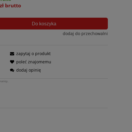
zł brutto
Do koszyka
dodaj do przechowalni
zapytaj o produkt
poleć znajomemu
dodaj opinię
ranicy.