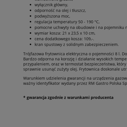
wyłącznik główny,
odporność na olej i tłuszcz,
podwyższona moc,
regulacja temperatury 50 - 190 °C,
pomocne uchwyty na obudowie i na pojemniku na
wymiar kosza: 21 x 23,5 x 10 cm,
cena dodatkowego kosza: 109,-.
kran spustowy z solidnym zabezpieczeniem.
Trójfazowa frytownica elektryczna o pojemności 8 l. Do
Bardzo odporna na korozję i działanie wysokich tempe
przypaleniem, oraz w termostat bezpieczeństwa, któr
sprawnie usunąć zużyty olej. Frytownica doskonale u
Warunkiem udzielenia gwarancji na urządzenia gazowe
ważny identyfikator wydany przez RM Gastro Polska Sp.
* gwarancja zgodnie z warunkami producenta