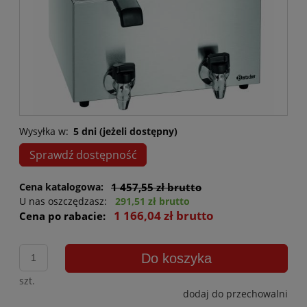
Wysyłka w:
5 dni (jeżeli dostępny)
Sprawdź dostępność
Cena katalogowa:
1 457,55 zł brutto
U nas oszczędzasz:
291,51 zł brutto
1 166,04 zł brutto
Cena po rabacie:
Do koszyka
szt.
dodaj do przechowalni