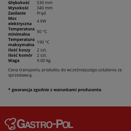
Głębokość
530 mm
Wysokość
340 mm
Zasilanie
Prąd
Moc
4 kW
elektryczna
Temperatura
50 °C
minimalna
Temperatura
190 °C
maksymalna
Ilość koszy
2 szt.
Ilość komór
2 szt.
Waga
9.00 kg
Cena transportu produktu do wcześniejszego ustalenia ze
sprzedawcą.
* gwarancja zgodnie z warunkami producenta