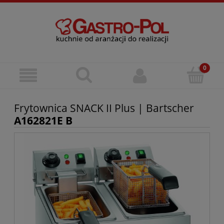
Frytownica SNACK II Plus | Bartscher
A162821E B