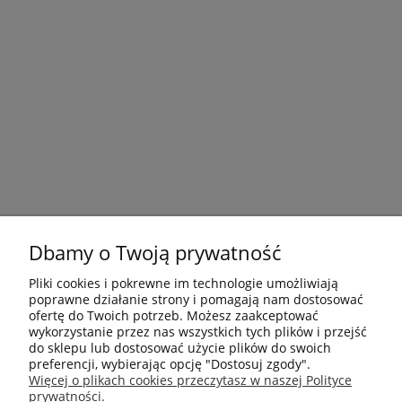
Dbamy o Twoją prywatność
Pliki cookies i pokrewne im technologie umożliwiają
poprawne działanie strony i pomagają nam dostosować
ofertę do Twoich potrzeb. Możesz zaakceptować
wykorzystanie przez nas wszystkich tych plików i przejść
do sklepu lub dostosować użycie plików do swoich
preferencji, wybierając opcję "Dostosuj zgody".
Płatności i dostawa
Więcej o plikach cookies przeczytasz w naszej Polityce
prywatności.