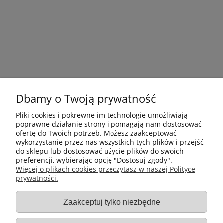
Dbamy o Twoją prywatność
Pliki cookies i pokrewne im technologie umożliwiają
poprawne działanie strony i pomagają nam dostosować
ofertę do Twoich potrzeb. Możesz zaakceptować
wykorzystanie przez nas wszystkich tych plików i przejść
do sklepu lub dostosować użycie plików do swoich
preferencji, wybierając opcję "Dostosuj zgody".
Płatności i dostawa
Więcej o plikach cookies przeczytasz w naszej Polityce
prywatności.
Informacje
Zaakceptuj tylko niezbędne
Gastro-Pol