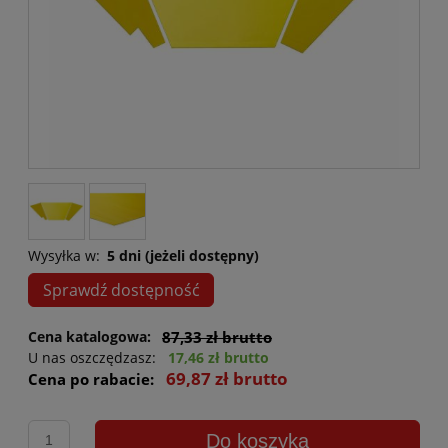
Wysyłka w:
5 dni (jeżeli dostępny)
Sprawdź dostępność
Cena katalogowa:
87,33 zł brutto
U nas oszczędzasz:
17,46 zł brutto
69,87 zł brutto
Cena po rabacie:
Do koszyka