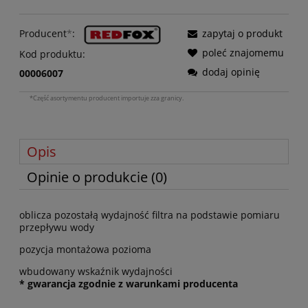
Producent
*
:
zapytaj o produkt
poleć znajomemu
Kod produktu:
dodaj opinię
00006007
*Część asortymentu producent importuje zza granicy.
Opis
Opinie o produkcie (0)
oblicza pozostałą wydajność filtra na podstawie pomiaru
przepływu wody
pozycja montażowa pozioma
wbudowany wskaźnik wydajności
* gwarancja zgodnie z warunkami producenta