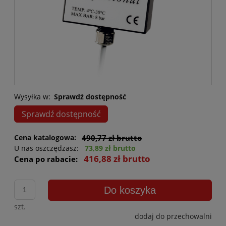
Wysyłka w:
Sprawdź dostępność
Sprawdź dostępność
Cena katalogowa:
490,77 zł brutto
U nas oszczędzasz:
73,89 zł brutto
416,88 zł brutto
Cena po rabacie:
Do koszyka
szt.
dodaj do przechowalni