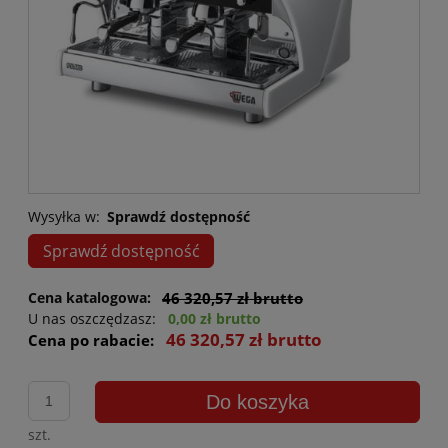
Wysyłka w:
Sprawdź dostępność
Sprawdź dostępność
Cena katalogowa:
46 320,57 zł brutto
U nas oszczędzasz:
0,00 zł brutto
46 320,57 zł brutto
Cena po rabacie:
Do koszyka
szt.