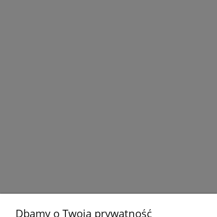
Dbamy o Twoją prywatność