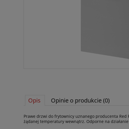
Opis
Opinie o produkcie (0)
Prawe drzwi do frytownicy uznanego producenta Red Fo
żądanej temperatury wewnątrz. Odporne na działanie wy