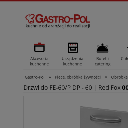
Akcesoria
Urządzenia
Bufet i
Chł
kuchenne
kuchenne
catering
»
»
Gastro-Pol
Piece, obróbka żywności
Obróbka
Drzwi do FE-60/P DP - 60 | Red Fox
0