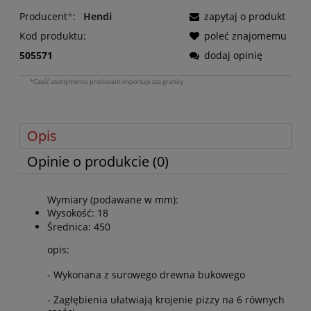
Producent
*
:
Hendi
zapytaj o produkt
Kod produktu:
poleć znajomemu
505571
dodaj opinię
*Część asortymentu producent importuje zza granicy.
Opis
Opinie o produkcie (0)
Wymiary (podawane w mm):
Wysokość: 18
Średnica: 450
opis:
- Wykonana z surowego drewna bukowego
- Zagłębienia ułatwiają krojenie pizzy na 6 równych