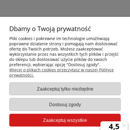
Dbamy o Twoją prywatność
Pliki cookies i pokrewne im technologie umożliwiają
poprawne działanie strony i pomagają nam dostosować
ofertę do Twoich potrzeb. Możesz zaakceptować
wykorzystanie przez nas wszystkich tych plików i przejść
do sklepu lub dostosować użycie plików do swoich
preferencji, wybierając opcję "Dostosuj zgody".
Płatności i dostawa
Więcej o plikach cookies przeczytasz w naszej Polityce
prywatności.
Informacje
Zaakceptuj tylko niezbędne
Gastro-Pol
Dostosuj zgody
Moje konto
Zaakceptuj wszystkie
Pomoc