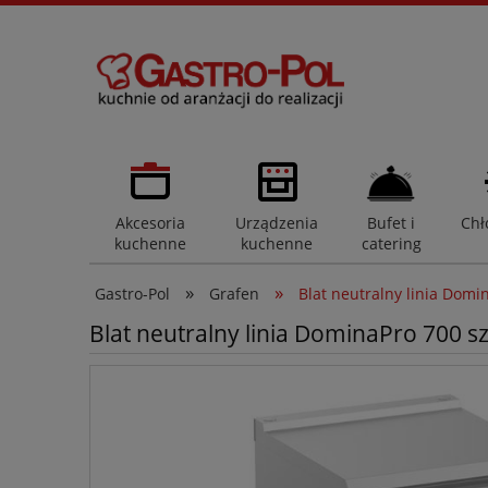
Akcesoria
Urządzenia
Bufet i
Chł
kuchenne
kuchenne
catering
»
»
Gastro-Pol
Grafen
Blat neutralny linia Domi
Blat neutralny linia DominaPro 700 s