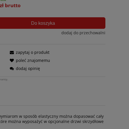
zł brutto
Do koszyka
dodaj do przechowalni
zapytaj o produkt
poleć znajomemu
dodaj opinię
ranicy.
ym wymiarom w sposób elastyczny można dopasować cały
które można wyposażyć w opcjonalne drzwi skrzydłowe