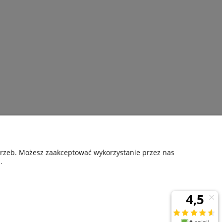
Pomoc
otrzeb. Możesz zaakceptować wykorzystanie przez nas
.
nia
Kontakt
Gwarancyjne zgłoszenie reklamacji
ta