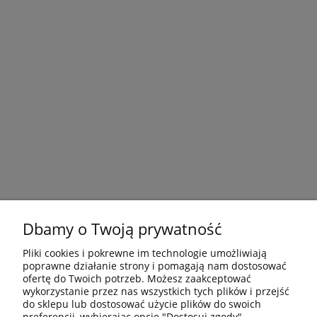
Dbamy o Twoją prywatność
Pliki cookies i pokrewne im technologie umożliwiają
poprawne działanie strony i pomagają nam dostosować
ofertę do Twoich potrzeb. Możesz zaakceptować
wykorzystanie przez nas wszystkich tych plików i przejść
do sklepu lub dostosować użycie plików do swoich
preferencji, wybierając opcję "Dostosuj zgody".