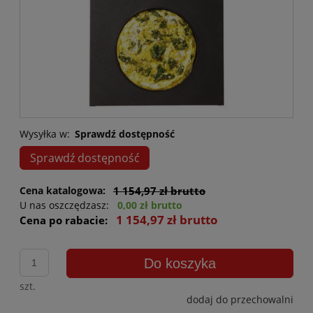
Wysyłka w:
Sprawdź dostępność
Sprawdź dostępność
Cena katalogowa:
1 154,97 zł brutto
U nas oszczędzasz:
0,00 zł brutto
1 154,97 zł brutto
Cena po rabacie:
Do koszyka
szt.
dodaj do przechowalni