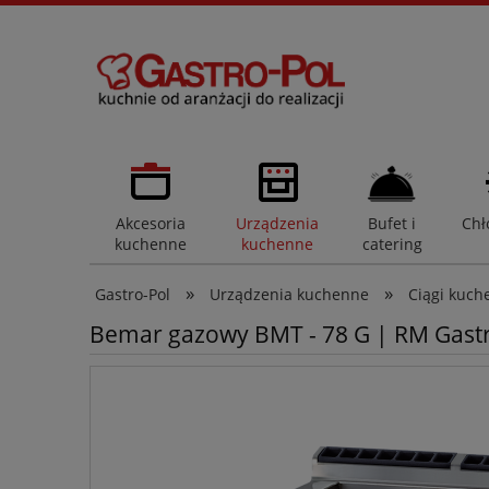
Akcesoria
Urządzenia
Bufet i
Chł
kuchenne
kuchenne
catering
»
»
Gastro-Pol
Urządzenia kuchenne
Ciągi kuch
Bemar gazowy BMT - 78 G | RM Gast