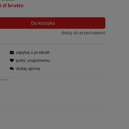
5 zł brutto
Do koszyka
dodaj do przechowalni
zapytaj o produkt
poleć znajomemu
dodaj opinię
ranicy.