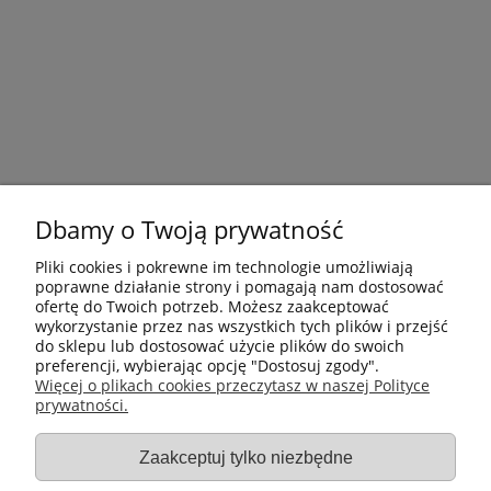
Dbamy o Twoją prywatność
Pliki cookies i pokrewne im technologie umożliwiają
poprawne działanie strony i pomagają nam dostosować
ofertę do Twoich potrzeb. Możesz zaakceptować
wykorzystanie przez nas wszystkich tych plików i przejść
do sklepu lub dostosować użycie plików do swoich
preferencji, wybierając opcję "Dostosuj zgody".
Płatności i dostawa
Więcej o plikach cookies przeczytasz w naszej Polityce
prywatności.
Informacje
Zaakceptuj tylko niezbędne
Gastro-Pol