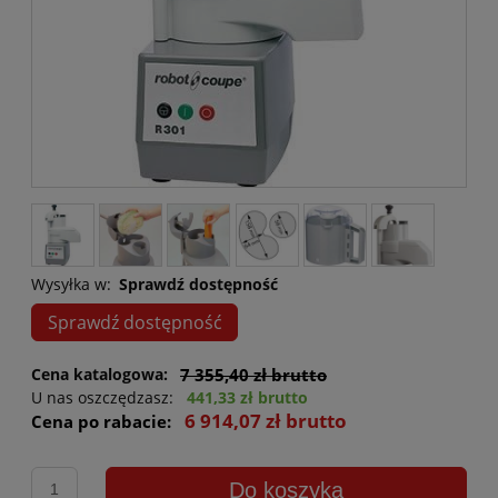
Wysyłka w:
Sprawdź dostępność
Sprawdź dostępność
Cena katalogowa:
7 355,40 zł brutto
U nas oszczędzasz:
441,33 zł brutto
6 914,07 zł brutto
Cena po rabacie:
Do koszyka