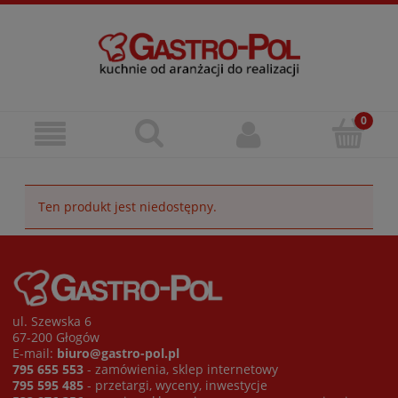
Ten produkt jest niedostępny.
ul. Szewska 6
67-200 Głogów
E-mail:
biuro@gastro-pol.pl
795 655 553
- zamówienia, sklep internetowy
795 595 485
- przetargi, wyceny, inwestycje