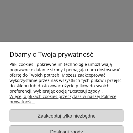
Dbamy o Twoją prywatność
Pliki cookies i pokrewne im technologie umożliwiają
poprawne działanie strony i pomagają nam dostosować
ofertę do Twoich potrzeb. Możesz zaakceptować
wykorzystanie przez nas wszystkich tych plików i przejść
do sklepu lub dostosować użycie plików do swoich
preferencji, wybierając opcję "Dostosuj zgody".
Płatności i dostawa
Więcej o plikach cookies przeczytasz w naszej Polityce
prywatności.
Informacje
Zaakceptuj tylko niezbędne
Gastro-Pol
Dostosuj zgody